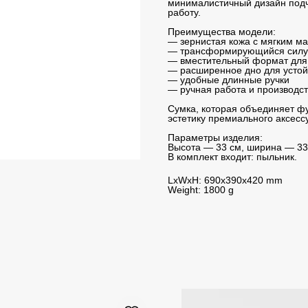
минималистичный дизайн подч
работу.
Преимущества модели:
— зернистая кожа с мягким м
— трансформирующийся силу
— вместительный формат для 
— расширенное дно для усто
— удобные длинные ручки
— ручная работа и производст
Сумка, которая объединяет ф
эстетику премиального аксесс
Параметры изделия:
Высота — 33 см, ширина — 33
В комплект входит: пыльник.
LxWxH: 690x390x420 mm
Weight: 1800 g