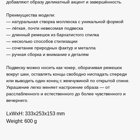
добавляют образу деликатный акцент и завершённость.
Преимущества модели:
— натуральная створка моллюска с уникальной формой
— лёгкая, почти невесомая подвеска
— длинный ремешок из бархатистого спилка
— несколько способов стилизации
— сочетание природных фактур и металла
— ручная сборка и внимание к деталям
Подвеску можно носить как чокер, оборачивая ремешок
вокруг шеи, оставлять концы свободно ниспадать спереди
или выводить один конец с жемчужиной по открытой спине.
Украшение легко меняет настроение образа — от
расслабленного и естественного до более чувственного и
вечернего.
LxWxH: 333x253x153 mm
Weight: 600 g