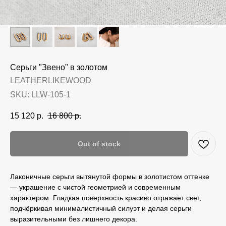
Серьги "Звено" в золотом
LEATHERLIKEWOOD
SKU:
LLW-105-1
15 120
р.
16 800
р.
Out of stock
Лаконичные серьги вытянутой формы в золотистом оттенке
— украшение с чистой геометрией и современным
характером. Гладкая поверхность красиво отражает свет,
подчёркивая минималистичный силуэт и делая серьги
выразительными без лишнего декора.