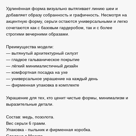
Удлинённая форма визуально вытягивает линию шеи и
добавляет образу собранность и графичность. Несмотря на
акцентную форму, серьги остаются универсальными и легко
сочетаются как с базовым гардеробом, так и с более
строгими вечерними образами.
Преимущества модели:
— вытянутый архитектурный силуэт
— гладкое гальваническое покрытие
— лёгкий минималистичный дизайн
— комфортная посадка на ухе
— универсальное украшение на каждый день
— фирменная упаковка в комплекте
Украшение для тех, кто ценит чистые формы, минимализм и
выразительные детали.
Состав: медь, позолота.
Вес серьги 6 грамм.
Упаковка - пыльник и фирменная коробка.