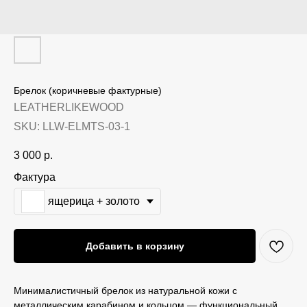
Брелок (коричневые фактурные)
LEATHERLIKEWOOD
SKU:
LLW-ELMTS-03-1
3 000
р.
Фактура
ящерица + золото
Добавить в корзину
Минималистичный брелок из натуральной кожи с
металлическим карабином и кольцом — функциональный