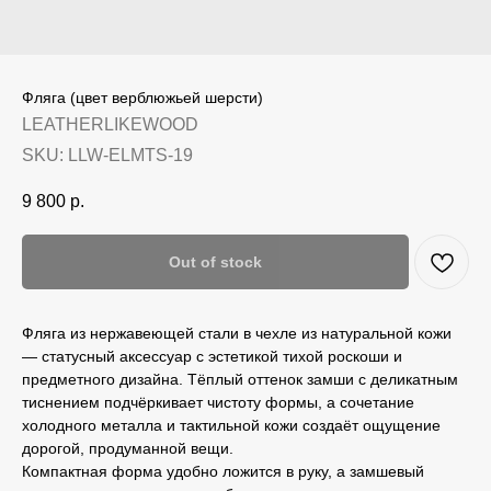
Фляга (цвет верблюжьей шерсти)
LEATHERLIKEWOOD
SKU:
LLW-ELMTS-19
9 800
р.
Out of stock
Фляга из нержавеющей стали в чехле из натуральной кожи
— статусный аксессуар с эстетикой тихой роскоши и
предметного дизайна. Тёплый оттенок замши с деликатным
тиснением подчёркивает чистоту формы, а сочетание
холодного металла и тактильной кожи создаёт ощущение
дорогой, продуманной вещи.
Компактная форма удобно ложится в руку, а замшевый