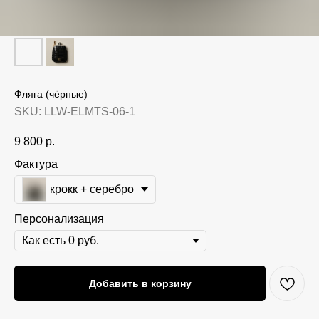
Фляга (чёрные)
SKU:
LLW-ELMTS-06-1
9 800
р.
Фактура
крокк + серебро
Персонализация
Добавить в корзину