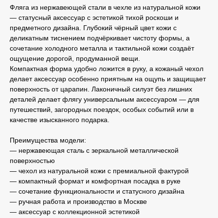
Фляга из нержавеющей стали в чехле из натуральной кожи
— статусный аксессуар с эстетикой тихой роскоши и
предметного дизайна. Глубокий чёрный цвет кожи с
деликатным тиснением подчёркивает чистоту формы, а
сочетание холодного металла и тактильной кожи создаёт
ощущение дорогой, продуманной вещи.
Компактная форма удобно ложится в руку, а кожаный чехол
делает аксессуар особенно приятным на ощупь и защищает
поверхность от царапин. Лаконичный силуэт без лишних
деталей делает флягу универсальным аксессуаром — для
путешествий, загородных поездок, особых событий или в
качестве изысканного подарка.
Преимущества модели:
— нержавеющая сталь с зеркальной металлической
поверхностью
— чехол из натуральной кожи с премиальной фактурой
— компактный формат и комфортная посадка в руке
— сочетание функциональности и статусного дизайна
— ручная работа и производство в Москве
— аксессуар с коллекционной эстетикой