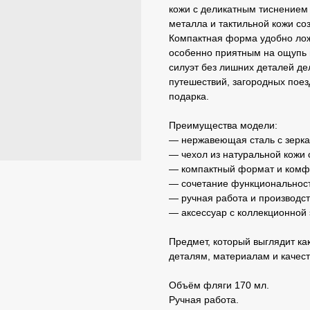
кожи с деликатным тиснением 
металла и тактильной кожи с
Компактная форма удобно ложи
особенно приятным на ощупь 
силуэт без лишних деталей д
путешествий, загородных поез
подарка.
Преимущества модели:
— нержавеющая сталь с зерка
— чехол из натуральной кожи
— компактный формат и комфо
— сочетание функциональност
— ручная работа и производст
— аксессуар с коллекционной 
Предмет, который выглядит ка
деталям, материалам и качест
Объём фляги 170 мл.
Ручная работа.