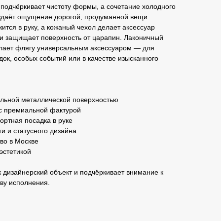
подчёркивает чистоту формы, а сочетание холодного
оздаёт ощущение дорогой, продуманной вещи.
тся в руку, а кожаный чехол делает аксессуар
и защищает поверхность от царапин. Лаконичный
елает флягу универсальным аксессуаром — для
док, особых событий или в качестве изысканного
льной металлической поверхностью
 с премиальной фактурой
ртная посадка в руке
и и статусного дизайна
во в Москве
эстетикой
к дизайнерский объект и подчёркивает внимание к
ву исполнения.