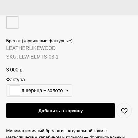
Брелок (коричневые фактурные)
LEATHERLIKEWOOD
SKU:
LLW-ELMTS-03-1
3 000
р.
Фактура
ящерица + золото
Добавить в корзину
Минималистичный брелок из натуральной кожи с
металлическим карабином и кольцом — функциональный