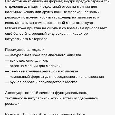
Несмотря на компактный формат, внутри предусмотрены три
отделения для карт и отдельный отсек на молнии для
наличных, ключа или других важных мелочей. Кожаный
ремешок позволяет носить картхолдер на запястье или
использовать как самостоятельный мини-аксессуар.
Мягкая кожа приятна на ощупь и со временем приобретает
ещё более благородный вид, сохраняя характер
натурального материала.
Преимущества модели:
— натуральная кожа премиального качества
— три отделения для карт
— отсек на молнии для мелочей
— съёмный кожаный ремешок в комплекте
— компактный формат для повседневного использования
— ручная работа и производство в Москве
Аксессуар, который сочетает функциональность,
тактильность натуральной кожи и эстетику сдержанной
роскоши.
Размеры: 13.5 см х 9 см, длина ремешка 35 см.