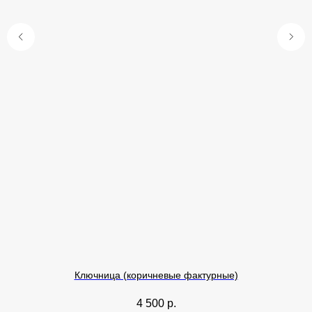
Ключница (коричневые фактурные)
4 500
р.