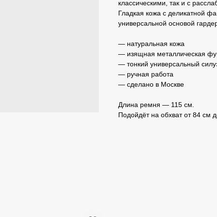
классическими, так и с рассл
Гладкая кожа с деликатной ф
универсальной основой гарде
— натуральная кожа
— изящная металлическая фу
— тонкий универсальный силу
— ручная работа
— сделано в Москве
Длина ремня — 115 см.
Подойдёт на обхват от 84 см д