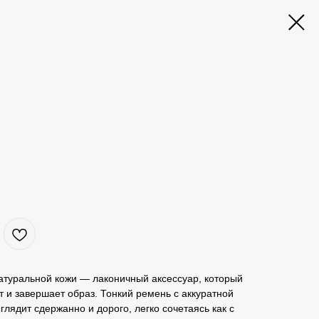
атуральной кожи — лаконичный аксессуар, который
т и завершает образ. Тонкий ремень с аккуратной
лядит сдержанно и дорого, легко сочетаясь как с